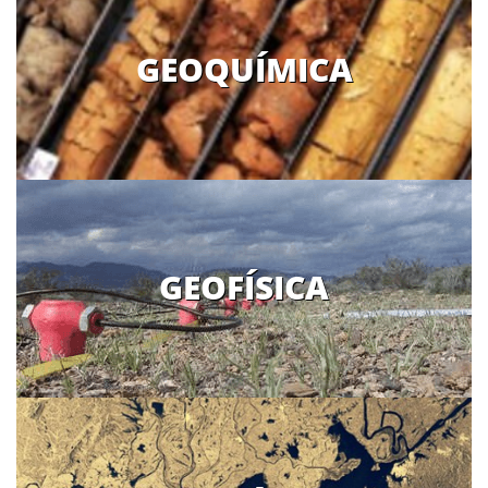
GEOQUÍMICA
GEOFÍSICA